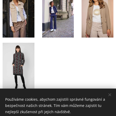
Používáme cookies, abychom zajistili správné fungování a
bezpečnost našich stránek. Tím vám můžeme zajistit tu
nejlepší zkušenost při jejich návštěvě.
prodejna J.M. MODA