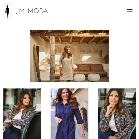
J.M. MODA